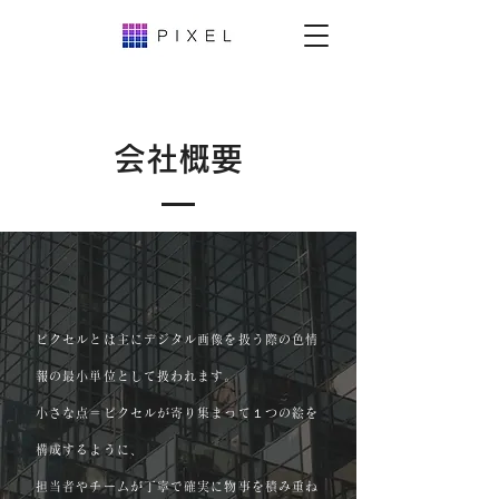
会社概要
ピクセルとは主にデジタル画像を扱う際の色情
報の最小単位として扱われます。
小さな点＝ピクセルが寄り集まって１つの絵を
構成するように、
担当者やチームが丁寧で確実に物事を積み重ね