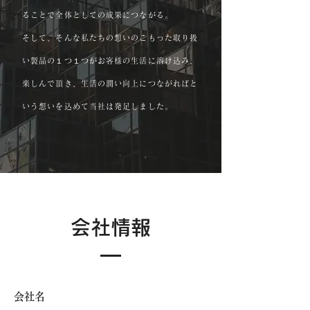
ることで全体としての成果につながる。
そして、そんな私たちの想いのこもった取り扱
い製品の１つ１つがお客様の生活に溶け込み、
楽しんで頂き、生活の潤い向上につながればと
いう想いを込めて当社は発足しました。
会社情報
会社名