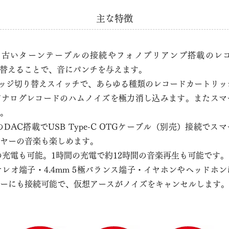
​主な特徴
搭載：古いターンテーブルの接続やフォノプリアンプ搭載のレ
り替えることで、音にパンチを与えます。
ッジ切り替えスイッチで、あらゆる種類のレコードカートリッ
アナログレコードのハムノイズを極力消し込みます。またスマ
。
t対応のDAC搭載でUSB Type-C OTGケーブル（別売）接続
ヤーの音楽も楽しめます。
らの充電も可能。1時間の充電で約12時間の音楽再生も可能です。
ステレオ端子・4.4mm 5極バランス端子・イヤホンやヘッドホ
ーにも接続可能で、仮想アースがノイズをキャンセルします。