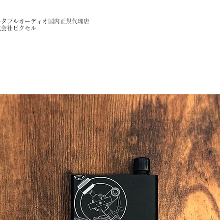
ータブルオーディオ国内正規代理店​
式会社ピクセル