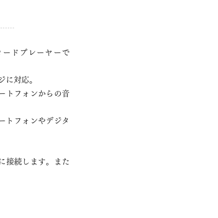
コードプレーヤーで
ジに対応。
ートフォンからの音
でスマートフォンやデジタ
ンに接続します。
また