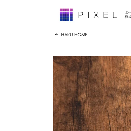
ポ
​株
HAKU HOME