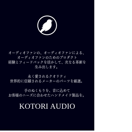
オーディオファンの、オーディオファンによる、
オーディオファンのためのプロダクト
経験とフィードバックを活かして、次なる革新を
生み出します。
永く愛されるクオリティ
世界的に信頼されるメーカーのパーツを厳選。
手のぬくもりを、音に込めて
お客様のニーズに合わせたハンドメイド製品を。
KOTORI AUDIO