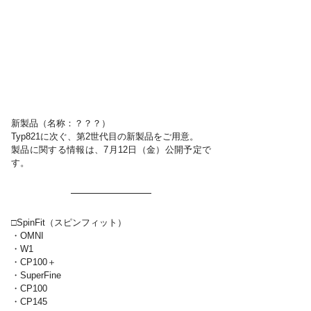
新製品（名称：？？？）
Typ821に次ぐ、第2世代目の新製品をご用意。
製品に関する情報は、7月12日（金）公開予定で
す。
□SpinFit（スピンフィット）
・OMNI
・W1
・CP100＋
・SuperFine
・CP100
・CP145