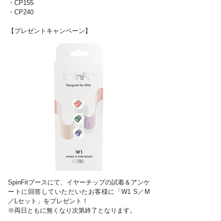
・CP155
・CP240
【プレゼントキャンペーン】
SpinFitブースにて、イヤーチップの試着＆アンケ
ートに回答していただいたお客様に「W1 S／M
／Lセット」をプレゼント！
※両日ともに無くなり次第終了となります。