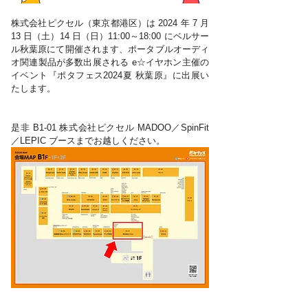
株式会社ピクセル（東京都港区）は 2024 年 7 月 
13 日（土）14 日（日）11:00～18:00 にベルサー
ル秋葉原にて開催されます、ポータブルオーディ
オ関連製品が多数出展される e☆イヤホン主催の
イベント『ポタフェス2024夏 秋葉原』に出展い
たします。
是非 B1-01 株式会社ピクセル MADOO／SpinFit
／LEPIC ブースまでお越しください。