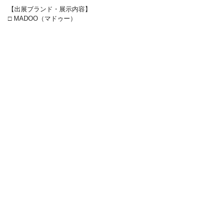
【出展ブランド・展示内容】
□ MADOO（マドゥー）