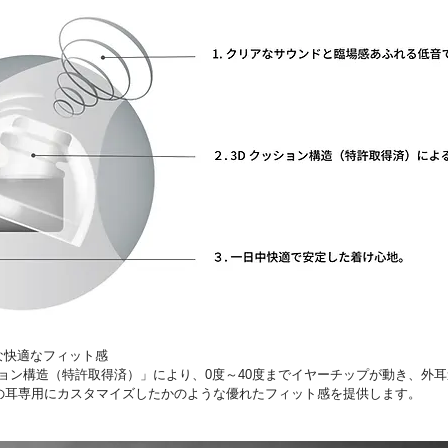
な快適なフィット感
Dクッション構造（特許取得済）」により、0度～40度までイヤーチップが動き、
の耳専用にカスタマイズしたかのような優れたフィット感を提供します。