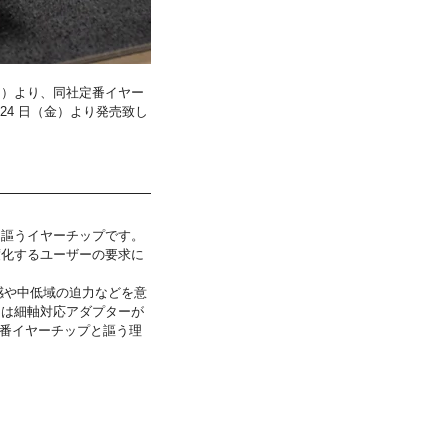
ト）より、同社定番イヤー
 24 日（金）より発売致し
を謳うイヤーチップです。
度化するユーザーの要求に
瞭感や中低域の迫力などを意
には細軸対応アダプターが
番イヤーチップと謳う理