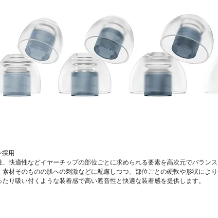
ン採用
性、快適性などイヤーチップの部位ごとに求められる要素を高次元でバランス
。素材そのものの肌への刺激などに配慮しつつ、部位ごとの硬軟や形状により
ったり吸い付くような装着感で高い遮音性と快適な装着感を提供します。