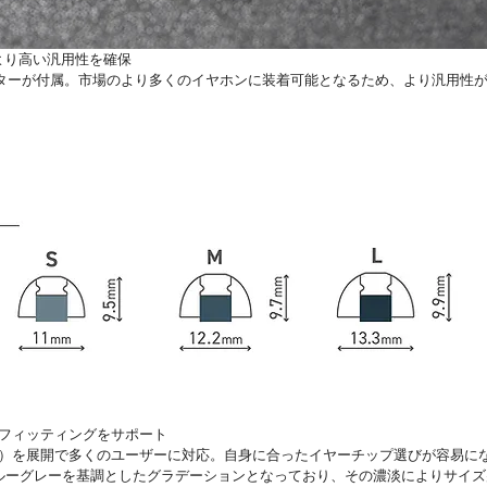
より高い汎用性を確保
プターが付属。市場のより多くのイヤホンに装着可能となるため、より汎用性
なフィッティングをサポート
/L/XL）を展開で多くのユーザーに対応。自身に合ったイヤーチップ選びが容易に
ルーグレーを基調としたグラデーションとなっており、その濃淡によりサイズ