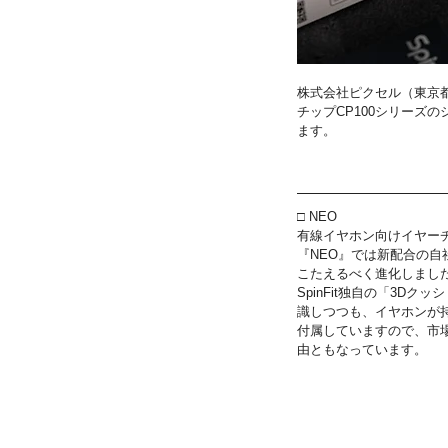
株式会社ピクセル（東京都
チップCP100シリーズの
ます。
□ NEO
有線イヤホン向けイヤーチ
『NEO』では新配合の
こたえるべく進化しまし
SpinFit独自の「3
識しつつも、イヤホンが
付属していますので、市
由ともなっています。