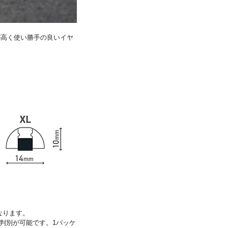
が高く使い勝手の良いイヤ
なります。
判別が可能です。1パッケ