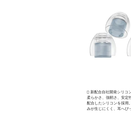
□ 新配合自社開発シリコ
柔らかさ、強靭さ、安定
配合したシリコンを採用
みが生じにくく、耳へぴ