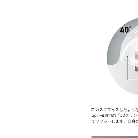
□ カスタマイズしたよう
SpinFit独自の「3
でフィットします。自身