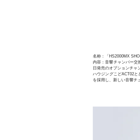
名称：「HS2000MX S
内容：音響チャンバー交換式
日発売のオプションチャン
ハウジングこどACT0
を採用し、新しい音響チ