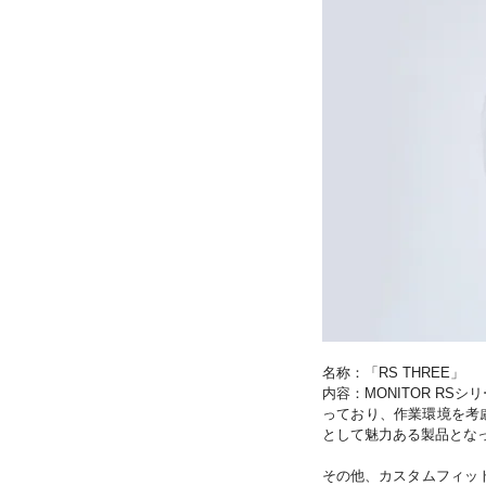
名称：「RS THREE」
内容：MONITOR R
っており、作業環境を考慮
として魅力ある製品とな
その他、カスタムフィット