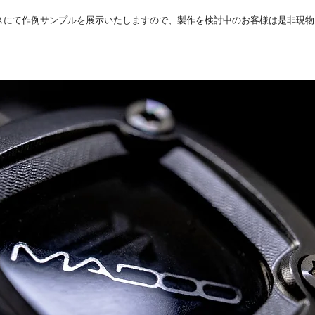
スにて作例サンプルを展示いたしますので、製作を検討中のお客様は是非現物