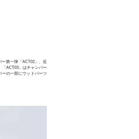
バー第一弾「ACT02」、近
「ACT03」はチャンバー
バーの一部にウッドパーツ