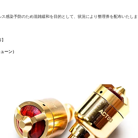
ルス感染予防のため混雑緩和を目的として、状況により整理券を配布いたしま
容】
スチューン）