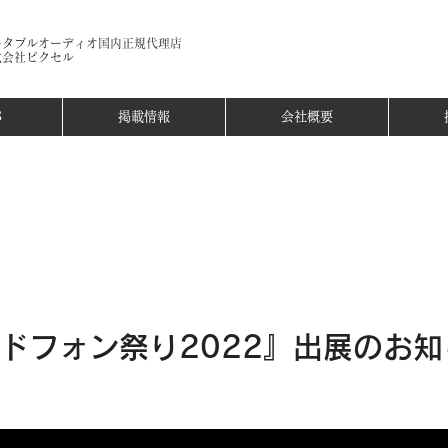
ータブルオーディオ国内正規代理店​
式会社ピクセル
S
掲載情報
会社概要
ドフォン祭り2022』出展のお知