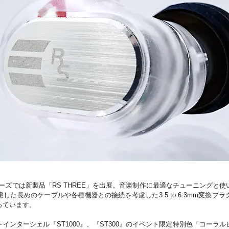
Sシリーズでは新製品「RS THREE」を出展。音楽制作に最適なチューニングと
した長めのケーブルや各種機器との接続を考慮した3.5 to 6.3mm変換プ
っています。
インターシェル『ST1000』、『ST300』のイベント限定特別色「コーラ