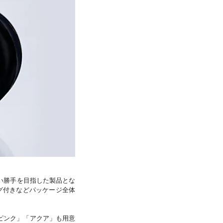
使い勝手を目指した製品とな
ラグ付きなどパッケージ全体
ルピンク」「アクア」も用意