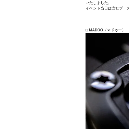
いたしました。
イベント当日は当社ブー
□ MADOO（マドゥー）