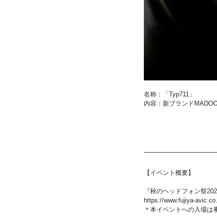
名称：「Typ711」
内容：新ブランドMADO
【イベント概要】
『秋のヘッドフォン祭20
https://www.fujiya-avic.c
＊本イベントへの入場は