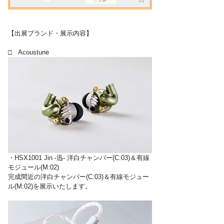
【出展ブランド・展示内容】
□　Acoustune　
・HSX1001 Jin -迅- 洋白チャンバー(C:03)＆有線
モジュール(M:02)
完成間近の洋白チャンバー(C:03)＆有線モジュー
ル(M:02)を展示いたします。