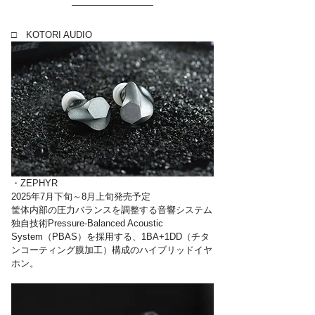
□　KOTORI AUDIO
・ZEPHYR
2025年7月下旬～8月上旬発売予定
筐体内部の圧力バランスを調整する音響システム
独自技術Pressure-Balanced Acoustic 
System（PBAS）を採用する、1BA+1DD（チタ
ンコーティング膜加工）構成のハイブリッドイヤ
ホン。