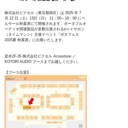
株式会社ピクセル（東京都港区）は 2025 年 7 
月 12 日（土）13日（日） 11：00～18：00 にベ
ルサール秋葉原にて開催されます、ポータブルオ
ーディオ関連製品が多数出展されるe☆イヤホン
（タイムマシン）主催イベント『ポタフェス 
2025夏 秋葉原』に出展いたします。
是非2F-35 株式会社ピクセル Acoustune ／ 
KOTORI AUDIO ブースまでお越しください。
【ブース位置】