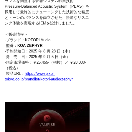
ランスを調整する音響システム独自技術
Pressure-Balanced Acoustic System（PBAS）を
採用して最終的にチューニングした技術的な精度
とトーンのバランスを両立させた、快適なリスニ
ング体験を実現するIEMを設計しました。
＜販売情報＞
-ブランド：KOTORI Audio
-型番：
KOA-ZEPHYR
-予約開始日：2025 年 8 月 28 日（木）
-発　売　日：2025 年 9 月 5 日（金）
-想定市場価格：￥25,455-（税抜）／ ￥28,000-
（税込）
-製品URL：
https://www.pixel-
tokyo.co.jp/brandlist/kotori-audio/zephyr