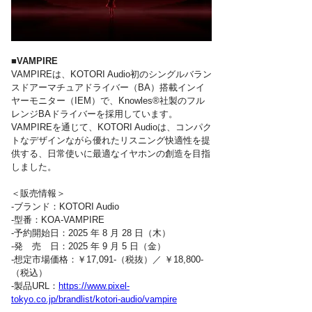
■VAMPIRE
VAMPIREは、KOTORI Audio初のシングルバラン
スドアーマチュアドライバー（BA）搭載インイ
ヤーモニター（IEM）で、Knowles®社製のフル
レンジBAドライバーを採用しています。
VAMPIREを通じて、KOTORI Audioは、コンパク
トなデザインながら優れたリスニング快適性を提
供する、日常使いに最適なイヤホンの創造を目指
しました。
＜販売情報＞
-ブランド：KOTORI Audio
-型番：KOA-VAMPIRE
-予約開始日：2025 年 8 月 28 日（木）
-発　売　日：2025 年 9 月 5 日（金）
-想定市場価格：￥17,091-（税抜）／ ￥18,800-
（税込）
-製品URL：
https://www.pixel-
tokyo.co.jp/brandlist/kotori-audio/vampire