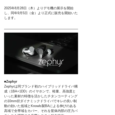
2025年8月28日（木）よりデモ機の展示を開始
し、同年9月5日（金）より正式に販売を開始いた
します。
■Zephyr
Zephyrは同ブランド初のハイブリッドドライバ構
成（1BA+1DD）のイヤホンで、軽量、高強度と
いった素材の特徴を活かしたチタンコーティング
の10mm径ダイナミックドライバでキレの良い制
動の効いた低域とKnowls製BAによる伸びのある
高域で全帯域をカバー、それを筐体内部の圧力バ