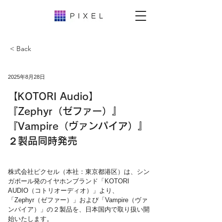
< Back
2025年8月28日
【KOTORI Audio】
『Zephyr（ゼファー）』
『Vampire（ヴァンパイア）』
２製品同時発売
株式会社ピクセル（本社：東京都港区）は、シン
ガポール発のイヤホンブランド「KOTORI 
AUDIO（コトリオーディオ）」より、
「Zephyr（ゼファー）」および「Vampire（ヴァ
ンパイア）」の２製品を、日本国内で取り扱い開
始いたします。