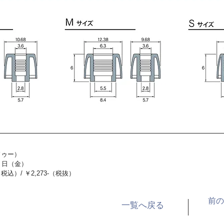
ドゥー）
15 日（金）
税込）/ ￥2,273-（税抜）
前の
一覧へ戻る