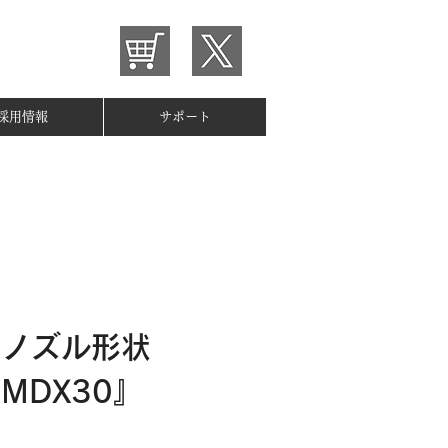
採用情報
サポート
のノズル形状
MDX30』