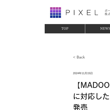
ポ
​株
TOP
NEW
< Back
2024年11月15日
【MADO
に対応した
発売