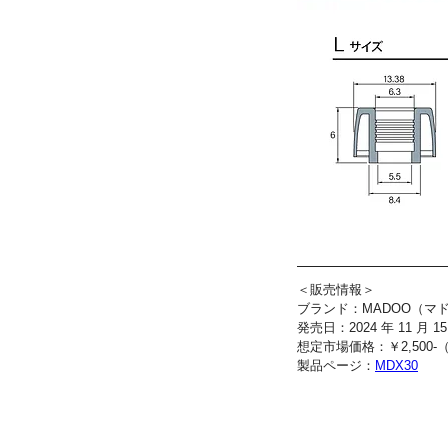
＜販売情報＞
ブランド：MADOO（マ
発売日：2024 年 11 月 
想定市場価格：￥2,500-（
製品ページ：
MDX30