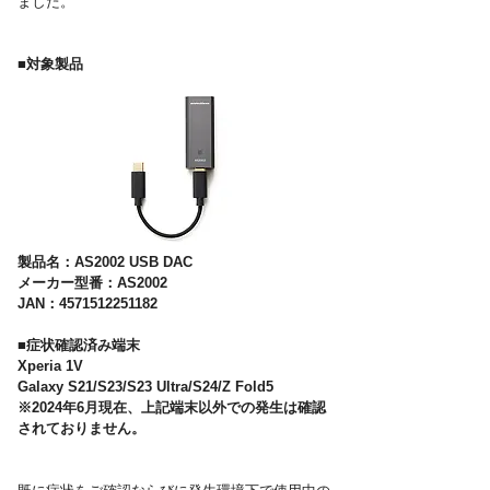
ました。
■対象製品
製品名：AS2002 USB DAC
メーカー型番：AS2002
JAN：4571512251182
■症状確認済み端末
Xperia 1V
Galaxy S21/S23/S23 Ultra/S24/Z Fold5
※2024年6月現在、上記端末以外での発生は確認
されておりません。