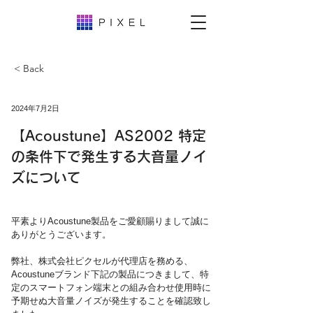
< Back
2024年7月2日
【Acoustune】AS2002 特定
の条件下で発生する大音量ノイ
ズについて
平素よりAcoustune製品をご愛顧賜りまして誠に
ありがとうございます。
弊社、株式会社ピクセルが代理店を務める
、
Acoustuneブランド下記の製品につきまして、特
定のスマートフォン端末との組み合わせ使用時に
予期せぬ大音量ノイズが発生することを確認致し