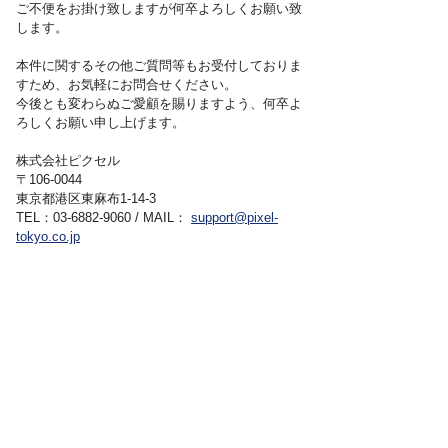
ご不便をお掛け致しますが何卒よろしくお願い致
します。
本件に関するその他ご質問等もお受付しておりま
すため、お気軽にお問合せください。
今後とも変わらぬご愛顧を賜りますよう、何卒よ
ろしくお願い申し上げます。
株式会社ピクセル
〒106-0044
東京都港区東麻布1-14-3
TEL：03-6882-9060 / 
MAIL：
support@pixel-
tokyo.co.jp
前の記事
次の記事
一覧へ戻る