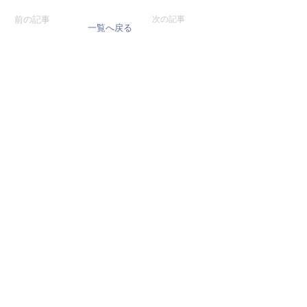
前の記事
次の記事
一覧へ戻る
会社概要
取扱ブランド
NEWS
掲載情報
お問い合わせ