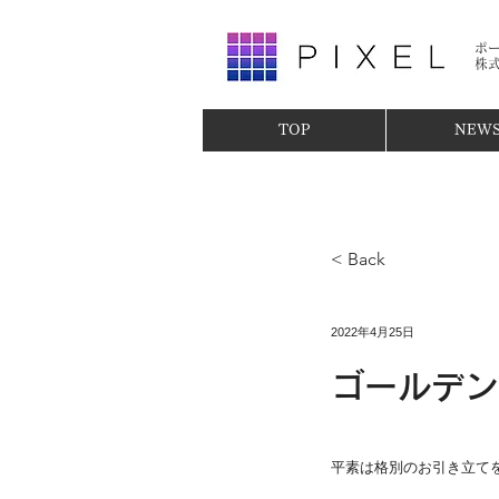
ポ
​株
TOP
NEW
< Back
2022年4月25日
ゴールデン
平素は格別のお引き立て