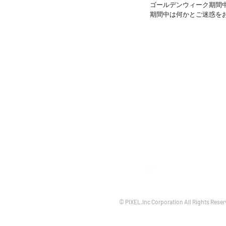
ゴールデンウィーク期間
期間中は何かとご迷惑を
TOP
NEWS
掲載情
©
PIXEL.Inc Corporation All Rights Reser