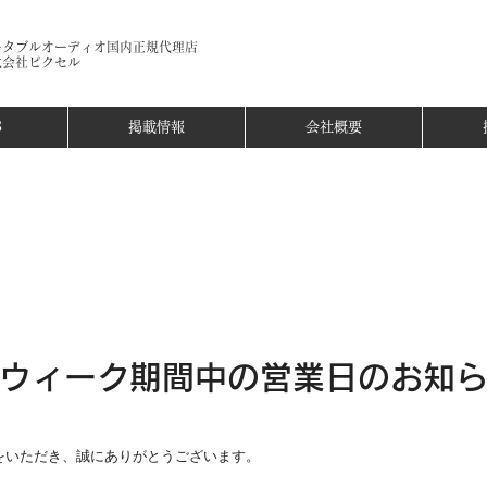
ータブルオーディオ国内正規代理店​
式会社ピクセル
S
掲載情報
会社概要
ウィーク期間中の営業日のお知
をいただき、誠にありがとうございます。