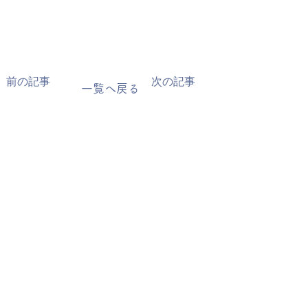
前の記事
次の記事
一覧へ戻る
会社概要
取扱ブランド
NEWS
掲載情報
お問い合わせ