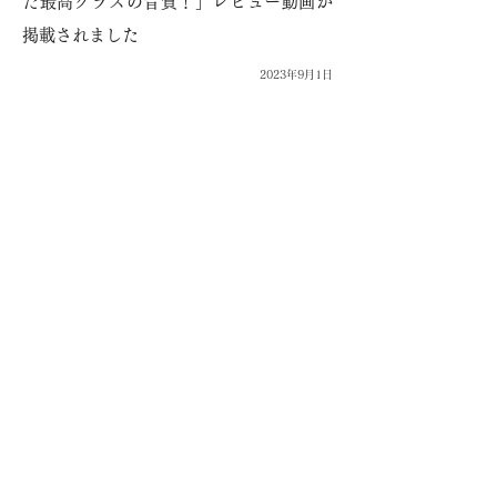
た最高クラスの音質！」レビュー動画が
掲載されました
2023年9月1日