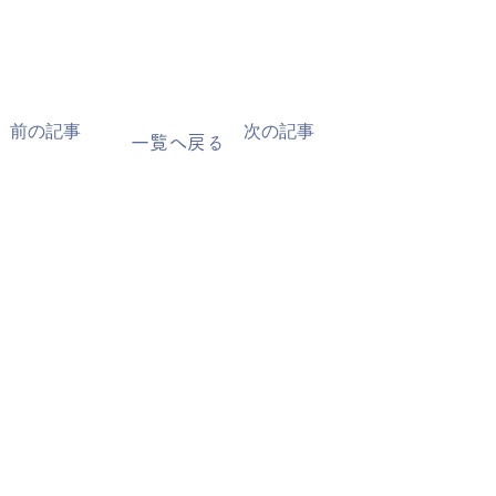
前の記事
次の記事
一覧へ戻る
会社概要
取扱ブランド
NEWS
掲載情報
お問い合わせ