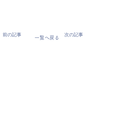
前の記事
次の記事
一覧へ戻る
会社概要
取扱ブランド
NEWS
掲載情報
お問い合わせ