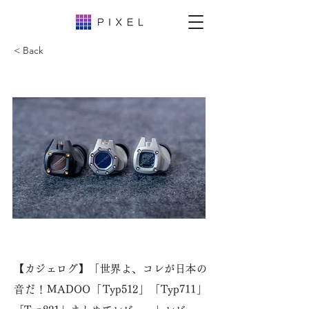
< Back
【カジェログ】「世界よ、コレが日本の
音だ！MADOO「Typ512」「Typ711」